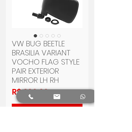
VW BUG BEETLE
BRASILIA VARIANT
VOCHO FLAG STYLE
PAIR EXTERIOR
MIRROR LH RH
Preço
R$ 390,00
Adicionar ao carrinho
VOLKSWAGEN BUG - BEETLE -