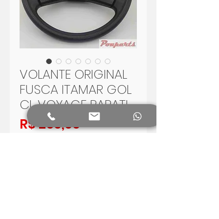
VOLANTE ORIGINAL
FUSCA ITAMAR GOL
CL VOYAGE PARATI
Preço
R$ 250,00
Esgotado
Notifique-me quando estiver disponível
VOLANTE ORIGINAL FUSCA ITAMAR
GOL CL VOYAGE PARATI