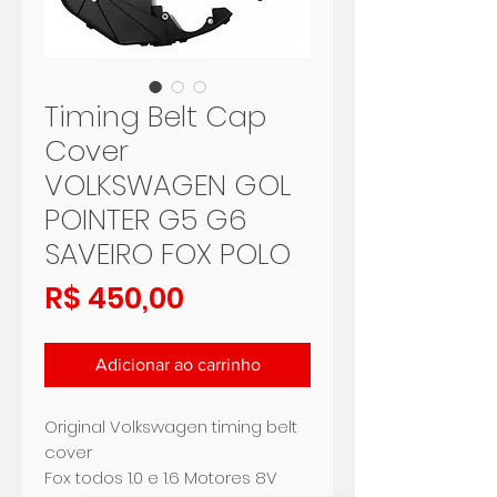
Timing Belt Cap
Cover
VOLKSWAGEN GOL
POINTER G5 G6
SAVEIRO FOX POLO
Preço
R$ 450,00
Adicionar ao carrinho
Original Volkswagen timing belt
cover
Fox todos 1.0 e 1.6 Motores 8V