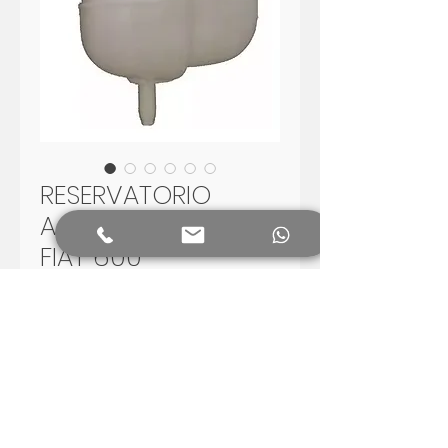
RESERVATORIO
AGUA RADIADOR
FIAT 600
Preço
R$ 150,00
Adicionar ao carrinho
RESERVATORIO AGUA RADIADOR
FIAT 600