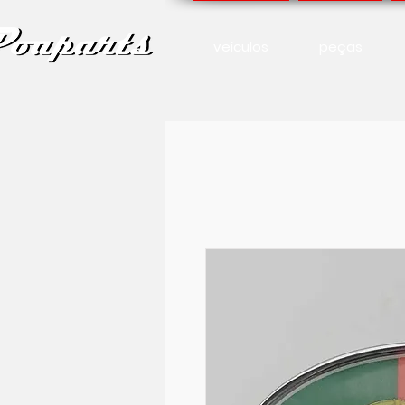
veículos
peças