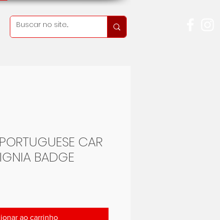
 PORTUGUESE CAR
SIGNIA BADGE
reço
ionar ao carrinho