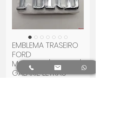
EMBLEMA TRASEIRO
FORD
MAVERICK/LANDAU/
GALAXIE LETRAS
Preço
R$ 69,00
Adicionar ao carrinho
EMBLEMA TRASEIRO FORD
MAVERICK/LANDAU/GALAXIE LETRAS