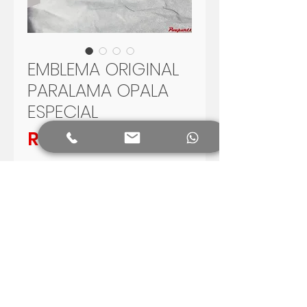
EMBLEMA ORIGINAL
PARALAMA OPALA
ESPECIAL
Preço
R$ 65,00
Adicionar ao carrinho
EMBLEMA ORIGINAL DO PARALAMA
PARA OPALA ESPECIAL ATÉ 74
BOM ESTADO DE CONSERVAÇÃO
ENVIO PARA TODO O BRASIL.