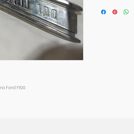
a Ford F100