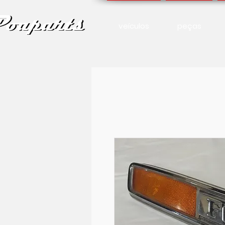
veículos
peças