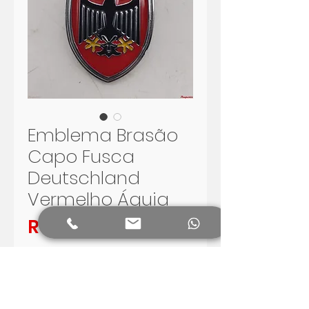
Emblema Brasão
Capo Fusca
Deutschland
Vermelho Águia
Preço
R$ 70,00
Esgotado
Notifique-me quando estiver disponível