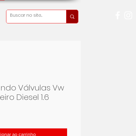
ndo Válvulas Vw
iro Diesel 1.6
Preço
ionar ao carrinho