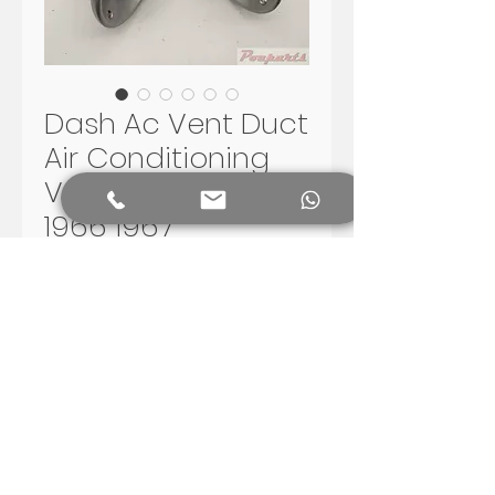
Dash Ac Vent Duct
Air Conditioning
Vent Buick Riviera
1966 1967
Preço
R$ 650,00
Adicionar ao carrinho