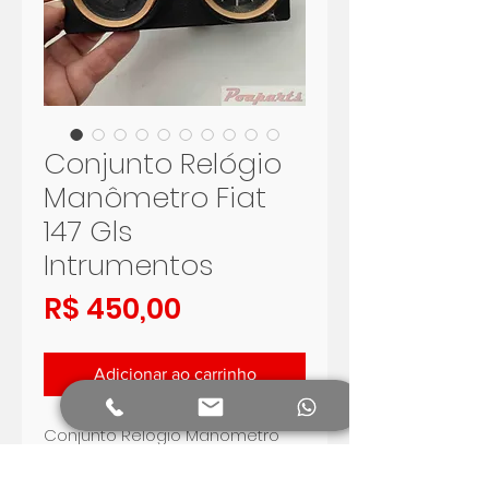
Conjunto Relógio
Manômetro Fiat
147 Gls
Intrumentos
Preço
R$ 450,00
Adicionar ao carrinho
Conjunto Relógio Manômetro
Fiat 147 Gls Intrumentos