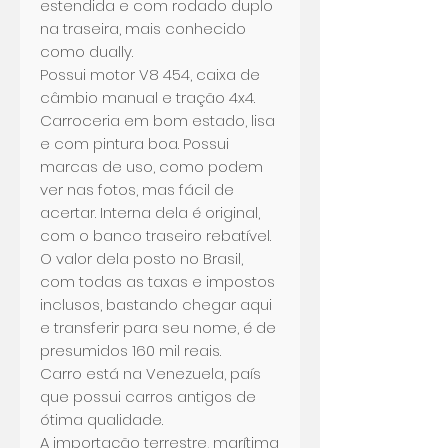
estendida e com rodado duplo
na traseira, mais conhecido
como dually.
Possui motor V8 454, caixa de
câmbio manual e tração 4x4.
Carroceria em bom estado, lisa
e com pintura boa. Possui
marcas de uso, como podem
ver nas fotos, mas fácil de
acertar. Interna dela é original,
com o banco traseiro rebatível.
O valor dela posto no Brasil,
com todas as taxas e impostos
inclusos, bastando chegar aqui
e transferir para seu nome, é de
presumidos 160 mil reais.
Carro está na Venezuela, país
que possui carros antigos de
ótima qualidade.
A importação terrestre, marítima