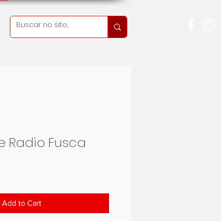
e Radio Fusca
ice
Add to Cart