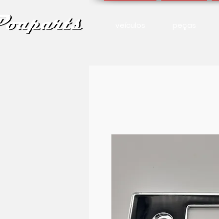
veículos
peças