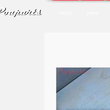
veículos
peças