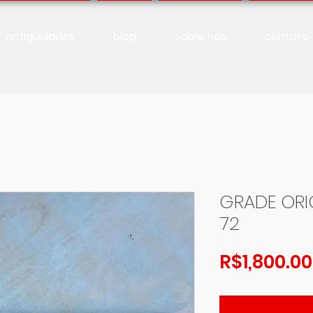
antiguidades
blog
sobre nós
contato
GRADE ORIG
72
R$1,800.00