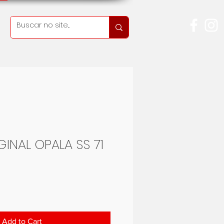
INAL OPALA SS 71
Price
Add to Cart