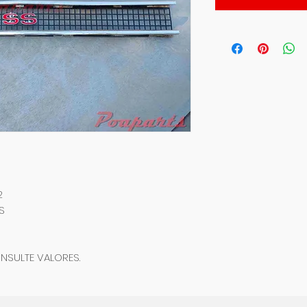
2
S
NSULTE VALORES.