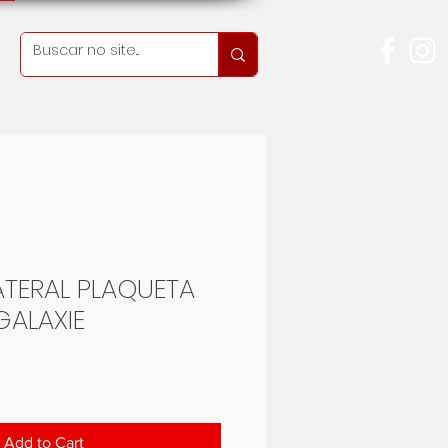
ATERAL PLAQUETA
GALAXIE
ice
Add to Cart