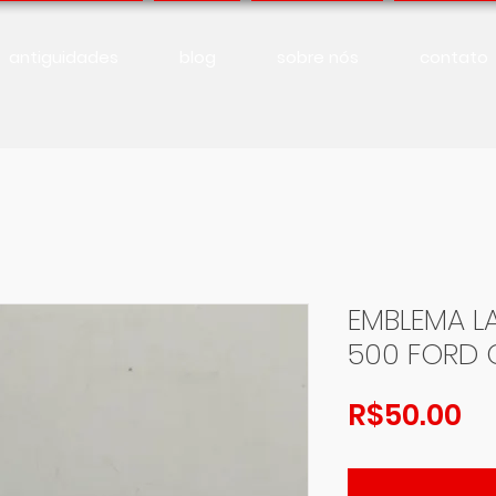
antiguidades
blog
sobre nós
contato
EMBLEMA L
500 FORD 
Pr
R$50.00