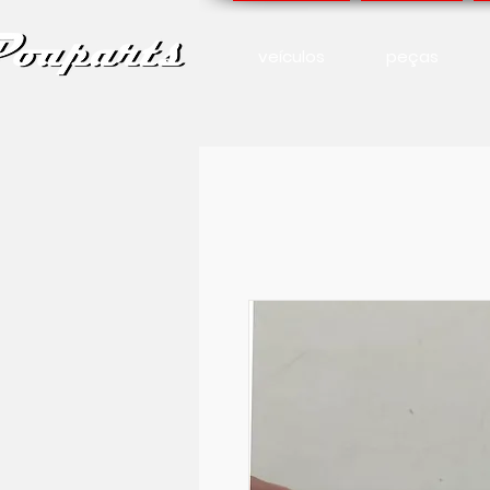
veículos
peças