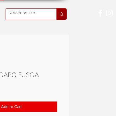
 CAPO FUSCA
ice
Add to Cart