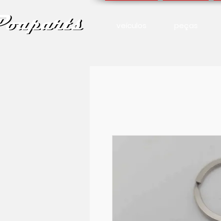
veículos
peças