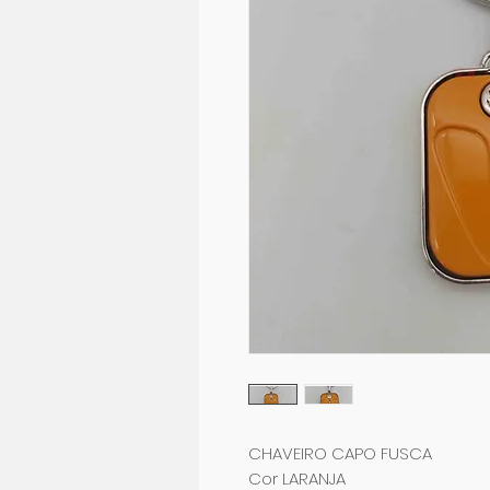
CHAVEIRO CAPO FUSCA
Cor LARANJA