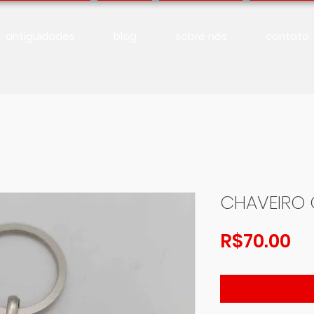
antiguidades
blog
sobre nós
contato
CHAVEIRO
Pr
R$70.00