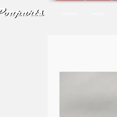
veículos
peças