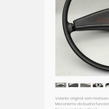
Volante original, sem restauro
Mecanismo da buzina funcio