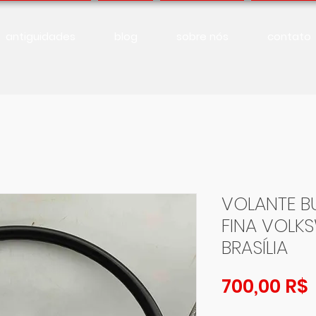
antiguidades
blog
sobre nós
contato
VOLANTE B
FINA VOLK
BRASÍLIA
700,00 R$