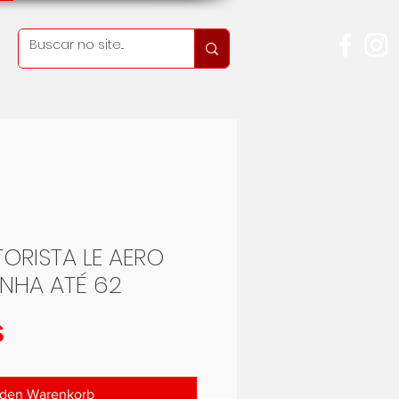
ORISTA LE AERO
INHA ATÉ 62
Preis
$
 den Warenkorb