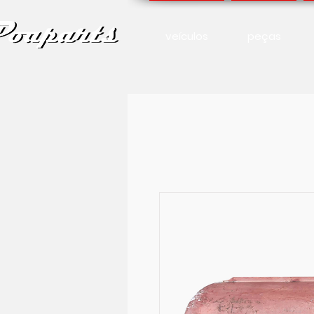
veículos
peças