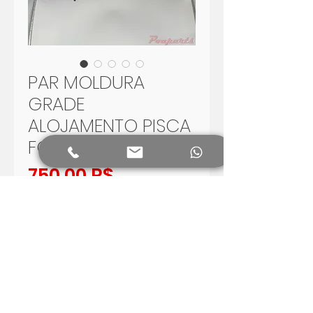
PAR MOLDURA
GRADE
ALOJAMENTO PISCA
FORD CUSTOM 1951
Preis
750,00 R$
In den Warenkorb
PAR MOLDURA GRADE
ALOJAMENTO PISCA FORD
CUSTOM 1951