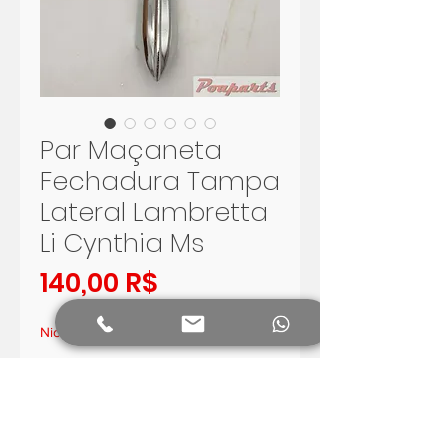
Par Maçaneta
Fechadura Tampa
Lateral Lambretta
Li Cynthia Ms
Preis
140,00 R$
Nicht verfügbar
Benachrichtigen lassen
Par de maçanetas da tampa