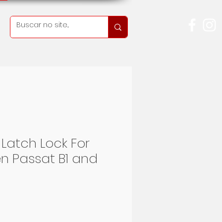
Latch Lock For
n Passat B1 and
reis