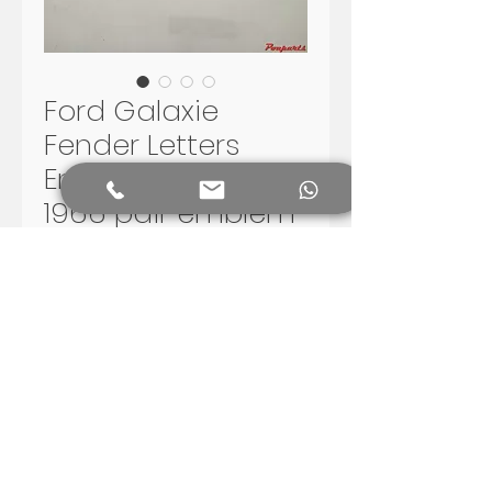
Ford Galaxie
Fender Letters
Emblems Vintage
1966 pair emblem
Preis
480,00 R$
In den Warenkorb