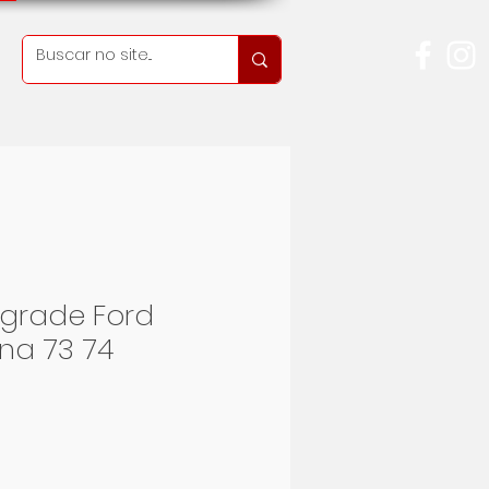
grade Ford
ina 73 74
Preis