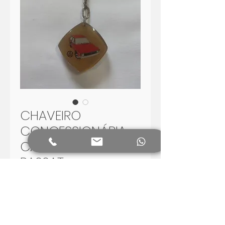
CHAVEIRO
CONCESSIONÁRIA
CAUTOL DOURADO
PASSAT
Preis
70,00 R$
In den Warenkorb