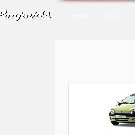
veículos
peças