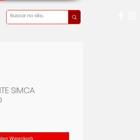
TE SIMCA
D
Preis
 den Warenkorb