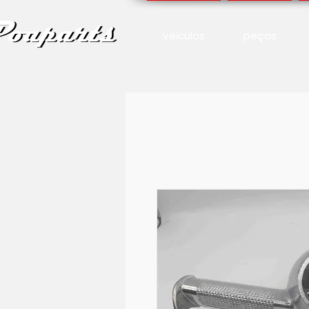
veículos
peças