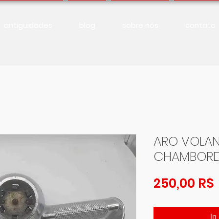
antiguidades
blog
sobre nós
contato
ARO VOLAN
CHAMBOR
250,00 R$
In