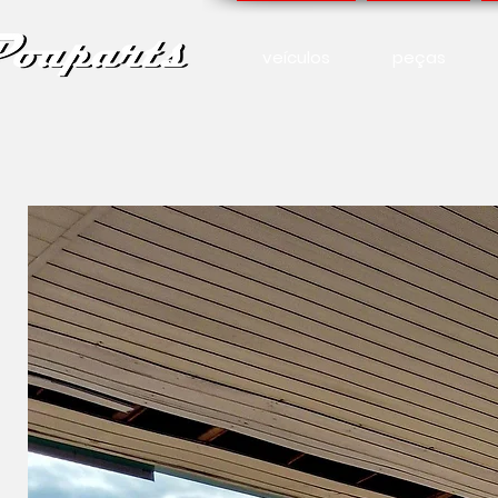
veículos
peças