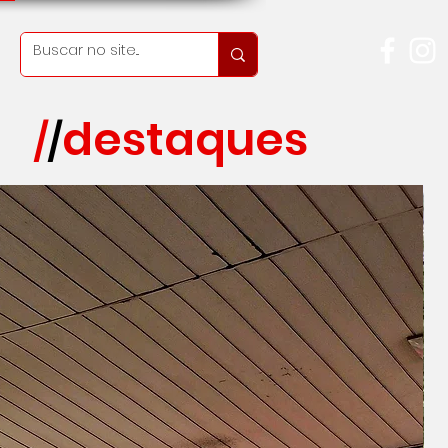
destaques
/
/