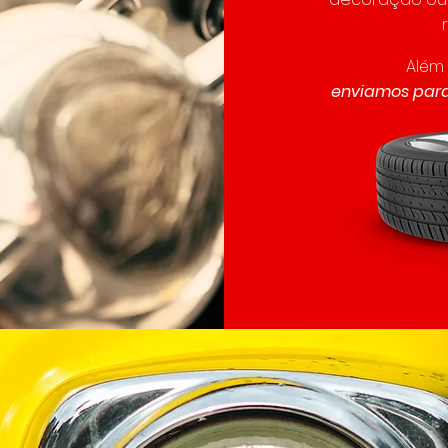
Além
enviamos para