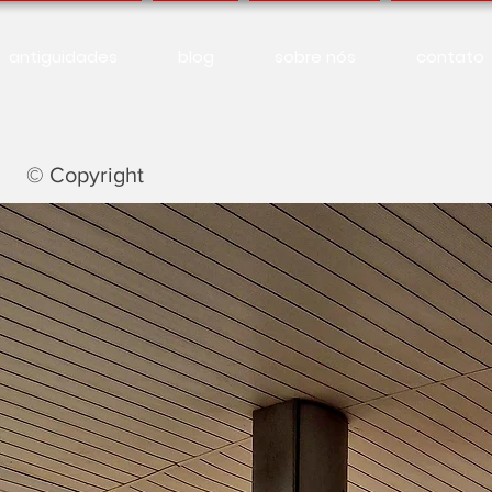
antiguidades
blog
sobre nós
contato
© Copyright